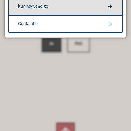
Kun nødvendige
Godta alle
Fant du det du lette etter?
Ja
Nei