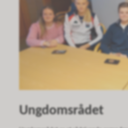
Ungdomsrådet