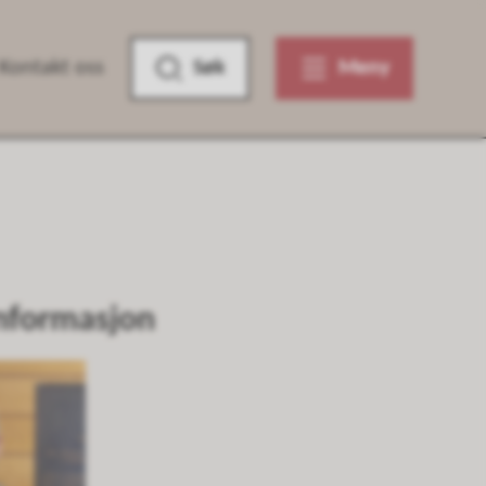
Kontakt oss
Søk
Meny
nformasjon