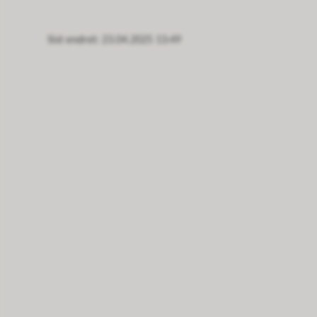
Sist endret
23.04.2025 13:49