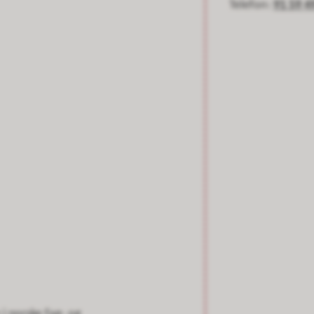
Telefon
91 59 4