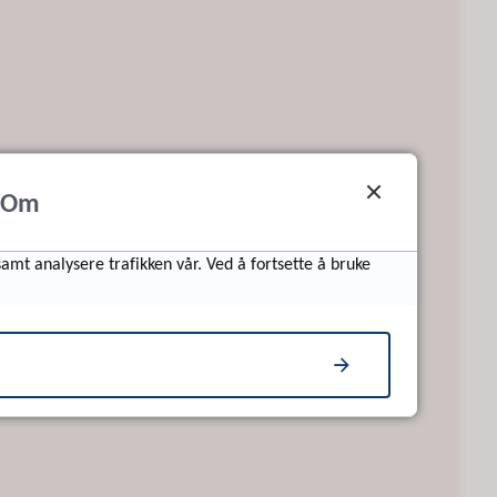
Om
samt analysere trafikken vår. Ved å fortsette å bruke
enandel.