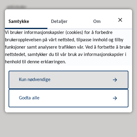
arkivleder
E-post
Send e-post
Samtykke
Detaljer
Om
Mobil
41 64 50 82
Vi bruker informasjonskapsler (cookies) for å forbedre
brukeropplevelsen på vårt nettsted, tilpasse innhold og tilby
Åpningstider
funksjoner samt analysere trafikken vår. Ved å fortsette å bruke
Hverdager
nettstedet, samtykker du til vår bruk av informasjonskapsler i
henhold til denne erklæringen.
Mandag til fredag klokken 10.00-14.00.
Kun nødvendige
Telefontid
Mandag til fredag klokken 10.00-14.00.
Godta alle