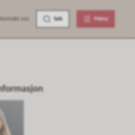
Kontakt oss
Søk
Meny
nformasjon