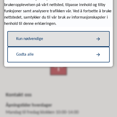
brukeropplevelsen på vårt nettsted, tilpasse innhold og tilby
funksjoner samt analysere trafikken vår. Ved å fortsette å bruke
nettstedet, samtykker du til vår bruk av informasjonskapsler i
henhold til denne erklæringen.
Kun nødvendige
Godta alle
Kontakt oss
Åpningstider hverdager
Mandag til fredag klokken 10:00-14:00